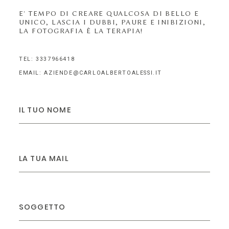
E' TEMPO DI CREARE QUALCOSA DI BELLO E
UNICO, LASCIA I DUBBI, PAURE E INIBIZIONI,
LA FOTOGRAFIA È LA TERAPIA!
TEL: 3337966418
EMAIL: AZIENDE@CARLOALBERTOALESSI.IT