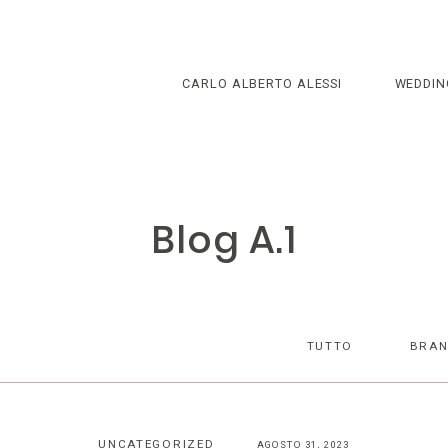
CARLO ALBERTO ALESSI
WEDDIN
Blog A.1
TUTTO
BRAN
UNCATEGORIZED
AGOSTO 31, 2023