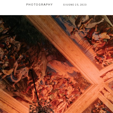
PHOTOGRAPHY
GIUGNO 25, 2023