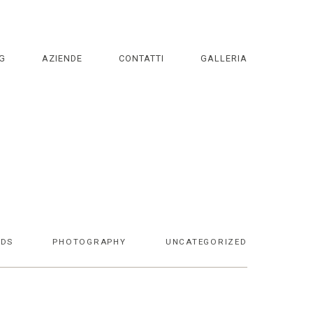
G
AZIENDE
CONTATTI
GALLERIA
DS
PHOTOGRAPHY
UNCATEGORIZED