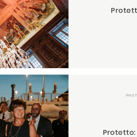
Protett
PHO
Protetto: