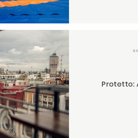
B
Protetto: 