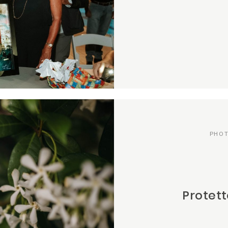
PHO
Protet