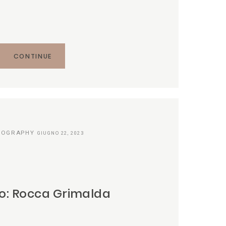
CONTINUE
TOGRAPHY
GIUGNO 22, 2023
to: Rocca Grimalda