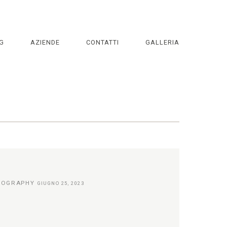
G
AZIENDE
CONTATTI
GALLERIA
TOGRAPHY
GIUGNO 25, 2023