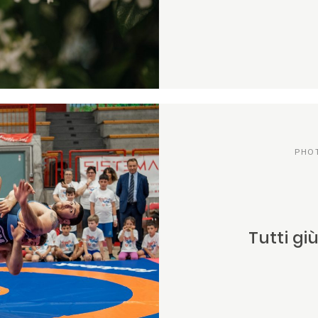
PHO
Tutti gi