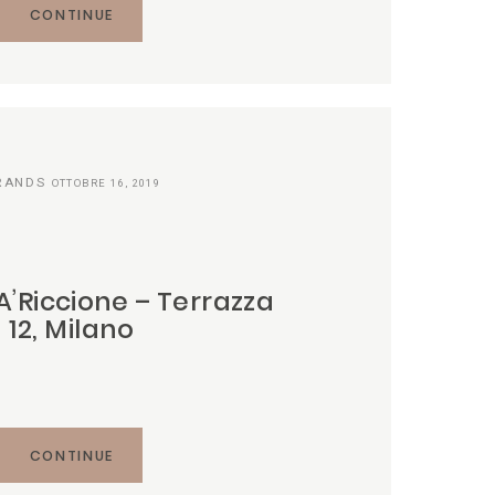
CONTINUE
RANDS
OTTOBRE 16, 2019
A’Riccione – Terrazza
12, Milano
CONTINUE