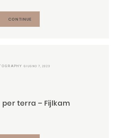
CONTINUE
TOGRAPHY
GIUGNO 7, 2023
ù per terra – Fijlkam