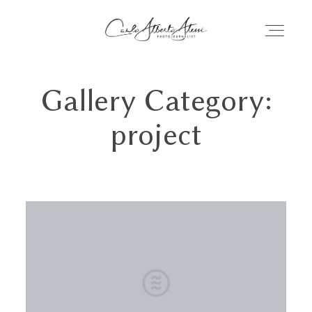
Gallery Category:
CARLO ALBERTO ALESSI
project
WEDDING
AZIENDE
CONTATTI
GALLERIA